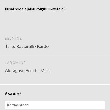
Ilusat hooaja jätku kõigile liikmetele:)
EELMINE
Tartu Rattaralli - Kardo
JÄRGMINE
Alutaguse Bosch - Maris
8 vastust